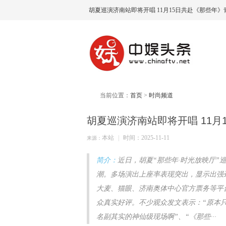
胡夏巡演济南站即将开唱 11月15日共赴《那些年
当前位置：
首页
>
时尚频道
胡夏巡演济南站即将开唱 11月
本站
|
时间：2025-11-11
来源：
简介：
近日，胡夏“那些年·时光放映厅”
潮。多场演出上座率表现突出，显示出强劲
大麦、猫眼、济南奥体中心官方票务等平
众真实好评。不少观众发文表示：“原本
名副其实的神仙级现场啊”、“《那些···