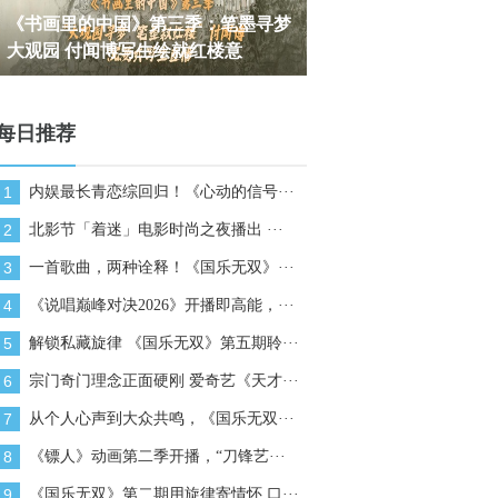
墨染龙潭秋意浓，青年画家付闻博笔
胡夏巡演济南站即将开
下流淌的山水情
赴《那些年》青春
每日推荐
1
内娱最长青恋综回归！《心动的信号···
2
北影节「着迷」电影时尚之夜播出 ···
3
一首歌曲，两种诠释！《国乐无双》···
4
《说唱巅峰对决2026》开播即高能，···
5
解锁私藏旋律 《国乐无双》第五期聆···
6
宗门奇门理念正面硬刚 爱奇艺《天才···
7
从个人心声到大众共鸣，《国乐无双···
8
《镖人》动画第二季开播，“刀锋艺···
9
《国乐无双》第二期用旋律寄情怀 口···