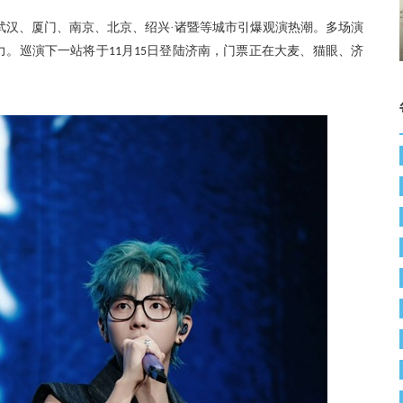
三季直播：郭林
《书画里的中国》第三季：笔墨寻梦
在武汉、厦门、南京、北京、绍兴·诸暨等城市引爆观演热潮。多场演
墨定格初冬
大观园 付闻博写生绘就红楼意
力。巡演下一站将于
月
日
登陆济南，门票正在大麦、猫眼、济
11
15