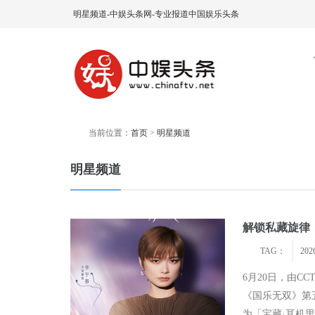
明星频道-中娱头条网-专业报道中国娱乐头条
当前位置：
首页
>
明星频道
明星频道
解锁私藏旋律 
TAG：
202
6月20日，由C
《国乐无双》第五
为「宝藏·耳机