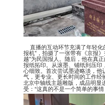
直播的互动环节充满了年轻化
报机
”
，拍摄了一张带有《京报》
越
”
为民国报人。随后，他在真正
报纸拓印。从滚墨、铺纸到压印
心细致。首次尝试墨迹略淡，他
气，更专业、更长时间的工作经
中轴线主题雕版，成品明显
北京
受：
“
这真的不是一个简单的事情