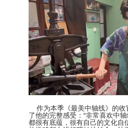
作为本季《最美中轴线》的收
了他的完整感受：
“
非常喜欢中轴
都很有底蕴，
有自己的文化自
很