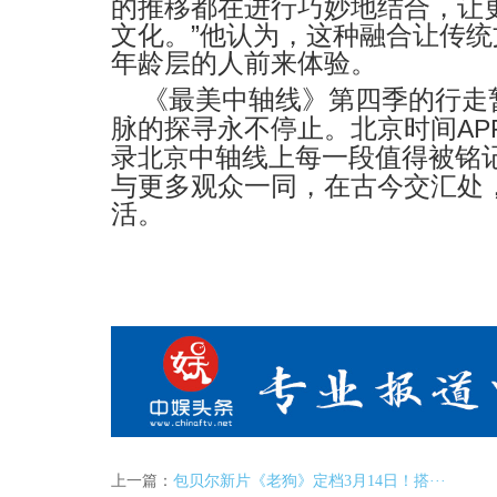
的推移都在进行巧妙地结合，让
文化。
”
他认为，这种融合让传统
年龄层的人前来体验。
《最美中轴线》第四季的行走
脉的探寻永不停止。北京时间
AP
录
中轴线上每一段值得被铭
北京
与更多观众一同，在古今交汇处
活。
上一篇：
包贝尔新片《老狗》定档3月14日！搭···