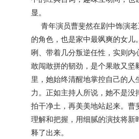
显。
青年演员曹斐然在剧中饰演老
的角色，也是家中最飒爽的女儿
咧、带着几分叛逆任性，实则内
敢闯敢拼的韧劲，是个果敢又坚
里，她始终清醒地掌控自己的人
力。正如主持人所说，她不是没
拍干净土，再美美地站起来。曹
理解和把握，用细腻的演技将新时
释了出来。