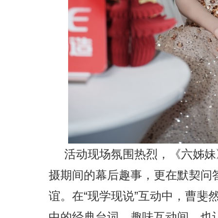
活动现场氛围热烈，《六姊妹
摄期间的幕后趣事，更在默契问
谊。在“现学现说”互动中，曹斐
中的经典台词，趣味互动间，也