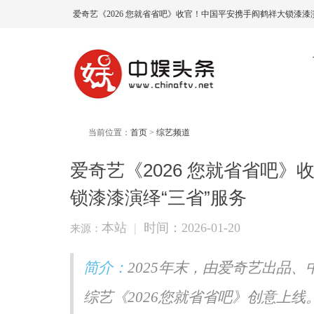
​爱奇艺《2026 您就省省吧》收官！中国平安携手阎鹤祥大锁漆漆
当前位置：
首页
>
综艺频道
​爱奇艺《2026 您就省省吧
锁漆漆演绎“三省”服务
本站
|
时间：2026-01-20
来源：
简介：
2025年末，由爱奇艺出品
综艺《2026您就省省吧》创意上