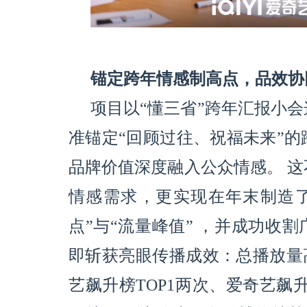
锚定跨年情感制高点，品效协
项目以“懂三省”跨年汇报小
准锚定“回顾过往、祝福未来”
品牌价值深度融入公众情感。 
情感需求，更实现在年末制造了
点”与“流量峰值” ，并成功收
即斩获亮眼传播成效：总播放量高
艺飙升榜TOP1两次、爱奇艺飙