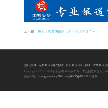
上一篇：
关于大熊猫的情绪，你可能只猜对了···
|
娱乐头条
|
电影频道
|
电视频道
|
音乐频道
|
综艺频道
|
时尚频道
|
Copyright © 2018-2020 版权所有 中娱头条网，专业报道中国娱乐
服务邮箱：
zhongyutoutiao@163.com
京ICP备18042112号-6