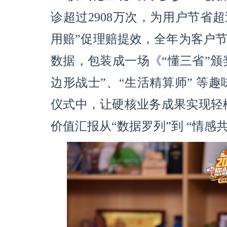
诊超过2908万次，为用户节省超
用赔”促理赔提效，全年为客户节
数据，包装成一场《“懂三省”颁
边形战士”、“生活精算师” 等
仪式中，让硬核业务成果实现轻
价值汇报从“数据罗列”到 “情感