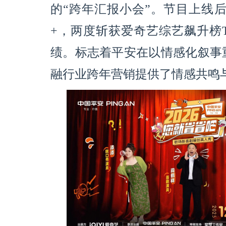
的“跨年汇报小会”。节目上线后
+，两度斩获爱奇艺综艺飙升榜T
绩。标志着平安在以情感化叙事
融行业跨年营销提供了情感共鸣