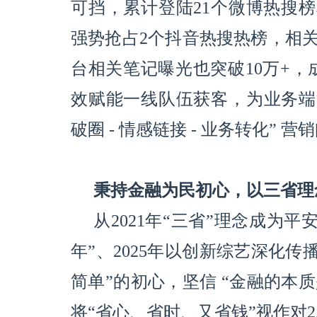
可挡，累计登陆21个微博热搜榜
强势抢占2个抖音热搜热榜，相关
台相关笔记曝光也突破10万+
效赋能一线队伍获客，为业务端
破圈 - 情感链接 - 业务转化” 营
秉持金融为民初心，以三省理
从2021年“三省”理念成为平安
年”、2025年以创新综艺深化
简单”的初心，坚信 “金融的本
将“省心、省时、又省钱”视作对2