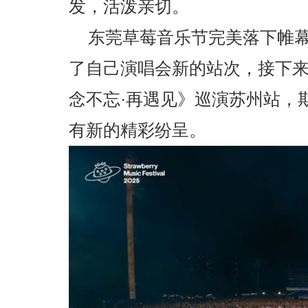
发，活泼亲切。
东莞草莓音乐节完美落下帷
了自己演唱会新的站次，接下来
念不忘·再遇见》巡演苏州站，
有新的精彩纷呈。