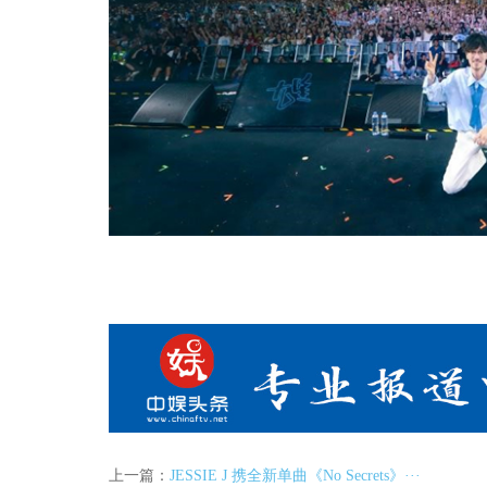
上一篇：
JESSIE J 携全新单曲《No Secrets》···