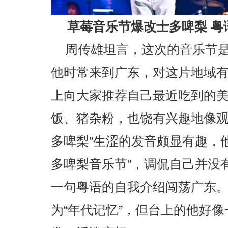
草莓音乐节爆改士多啤梨 粤
周传雄坦言，这次的音乐节
他时常来到广东，对这片地域
上向大家推荐自己最近吃到的
饭、猪杂粉，也饶有兴趣地像观
多啤梨”生涩的发音颇显有趣，
多啤梨音乐节”，调侃自己并没
一句粤语的自我介绍闯荡广东
为“年代记忆”，但台上的他好