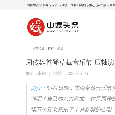
周传雄首登草莓音乐节 压轴演出大合唱震撼东莞-焦点-中娱头条
当前位置：
首页
>
焦点
周传雄首登草莓音乐节 压轴
本站
|
时间：2025-05-05
来源：
简介：
5月4日晚，东莞草莓音乐节
演唱了自己的八首歌曲。这是周传
场万余观众完成了十分默契的合唱