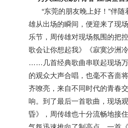
“东莞的朋友晚上好！”伴随
雄从出场的瞬间，便迎来了现
乐节，周传雄对现场氛围的把
歌会让你想起我》《寂寞沙洲
……几首经典歌曲串联起现场
的观众大声合唱，也毫不吝啬
齐嘹亮，来自不同时代的青春
响。到了最后一首歌曲，现场
昏》，周传雄也十分流畅地接
气氛迅速推向了制高点，一首