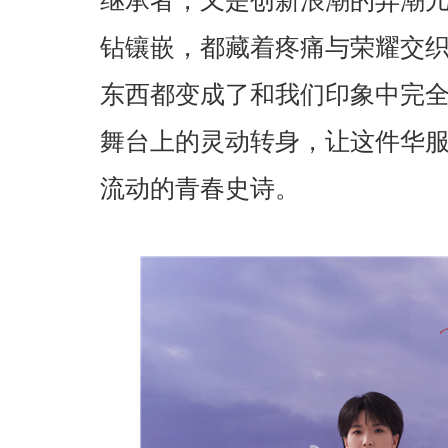
继承者，又是创新浪潮的弄潮
钻镶嵌，都藏着疼痛与荣耀交
东西都变成了和我们印象中完
舞台上的灵动转身，让这件华
流动的青春史诗。