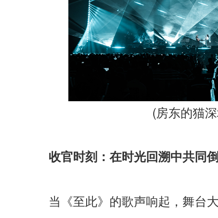
(
房东的猫深
收官时刻：在时光回溯中共同
当《至此》的歌声响起，舞台