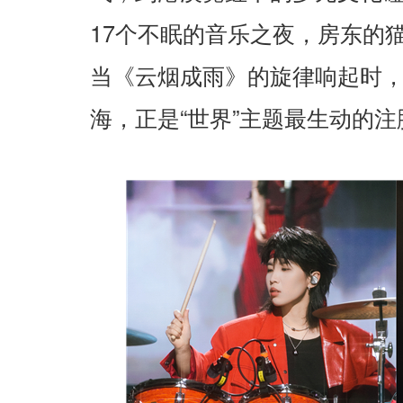
17
个不眠的音乐之夜，房东的
当《云烟成雨》的旋律响起时
“
”
海，正是
世界
主题最生动的注