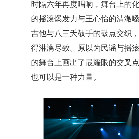
时隔六年再度唱响，舞台上的
的摇滚爆发力与王心怡的清澈
吉他与八三夭鼓手的鼓点交织
得淋漓尽致。原以为民谣与摇
的舞台上画出了最耀眼的交叉
也可以是一种力量。