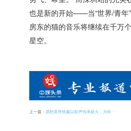
——
“
/
”
也是新的开始
当
世界
青年
房东的猫的音乐将继续在千万
星空。
上一篇：
易秒英佟铁鑫以歌声传承薪火，为科···