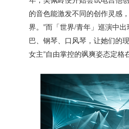
年，吴佩岭便开始尝试电吉他
的音色能激发不同的创作灵感
”
/
界。
而「世界
青年」巡演中出
巴、钢琴、口风琴，让她们的
”
女主
自由掌控的飒爽姿态定格