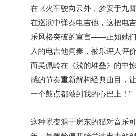
在《火车驶向云外，梦安于九
在巡演中弹奏电吉他，这把电
——
乐风格突破的宣言
正如她
入的电吉他间奏，被乐评人评
而吴佩岭在《浅的堆叠》的中
感的节奏重新解构经典曲目，
”
一个鼓点都敲到我的心巴上！
这种蜕变源于房东的猫对音乐