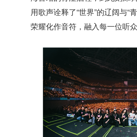
“
”
“
用歌声诠释了
世界
的辽阔与
荣耀化作音符，融入每一位听