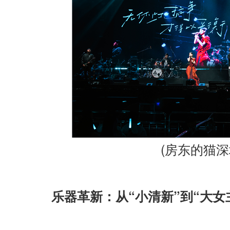
(
房东的猫深
“
”
“
乐器革新：从
小清新
到
大女