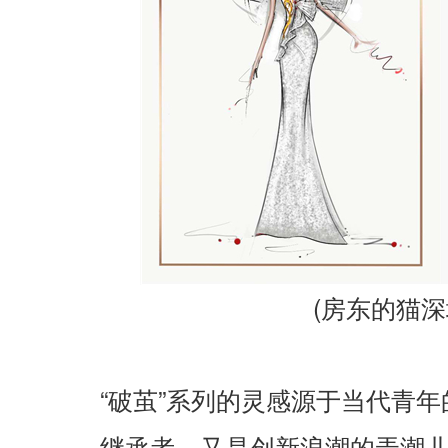
(
房东的猫深
“
”
破茧
系列的灵感源于当代青年