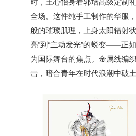
时，王心怡身着郭培高级定制
全场。这件纯手工制作的华服
般的璀璨肌理，上身太阳辐射
”
“
”
——
亮
到
主动发光
的蜕变
正
为国际舞台的焦点。金属线编
击，暗合青年在时代浪潮中破