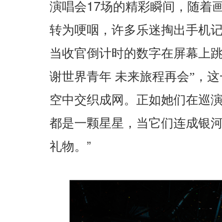
17
演唱会
场的精彩瞬间，随着
转为哽咽，许多乐迷掏出手机
当收官倒计时的数字在屏幕上跳
谢世界青年
未来旅程再会”，
空中交织成网。正如她们在巡
都是一颗星星，当它们连成银
”
礼物。