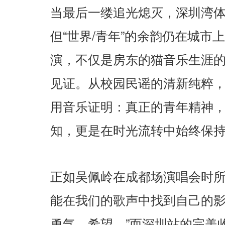
当最后一缕追光熄灭，深圳湾
“
/
”
但
世界
青年
的余韵仍在城市上
演，不仅是房东的猫音乐生涯
见证。从校园民谣的清新纯粹
用音乐证明：真正的青年精神
知，更是在时光流转中始终保
正如吴佩岭在成都场演唱会时
能在我们的歌声中找到自己的
”
勇气、希望。
而深圳站的完美