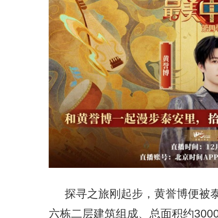
探寻之旅刚起步
，
黄誉博便被
300
六栋二层建筑组成、总面积约