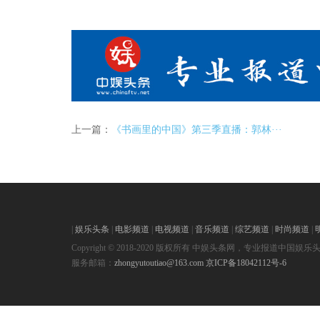
上一篇：
《书画里的中国》第三季直播：郭林···
|
娱乐头条
|
电影频道
|
电视频道
|
音乐频道
|
综艺频道
|
时尚频道
|
Copyright © 2018-2020 版权所有 中娱头条网，专业报道中国娱乐
服务邮箱：
zhongyutoutiao@163.com
京ICP备18042112号-6