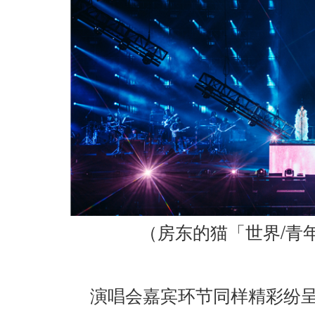
/
（房东的猫「世界
青
演唱会嘉宾环节同样精彩纷