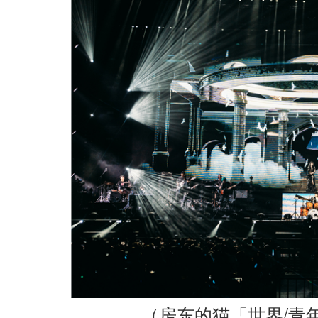
/
（房东的猫「世界
青