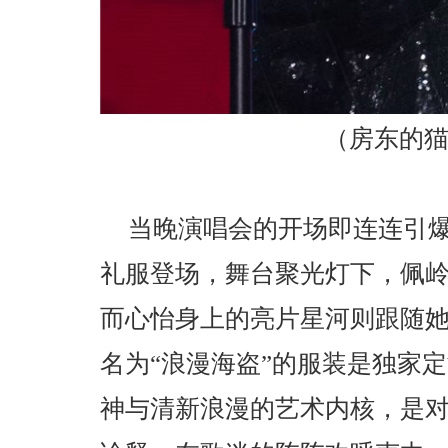
（房东的
当晚演唱会的开场即连连引
礼服登场，舞台聚光灯下，佩
而心怡身上的亮片星河则跟随
名为“浪漫海盗”的服装是独家
神与清新浪漫的艺术内核，是