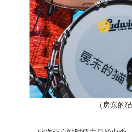
（房东的
此次南京站时值六月毕业季