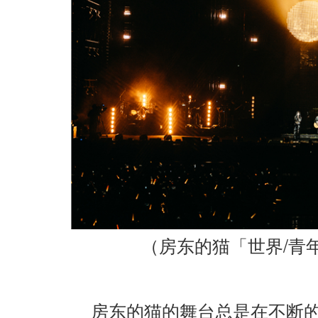
/
（房东的猫「世界
青
房东的猫的舞台总是在不断