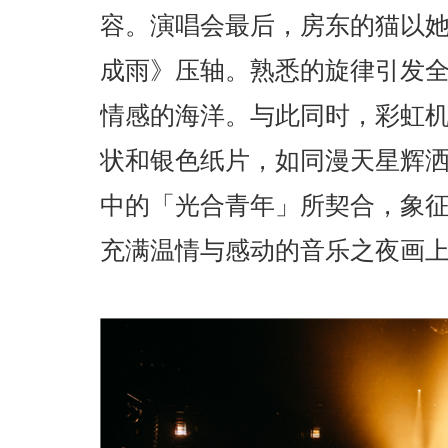
容。演唱会最后，房东的猫以
成雨》压轴。熟悉的旋律引发
情感的海洋。与此同时，彩虹
状和银色纸片，如同漫天星辉
中的「光合青年」所契合，象
充满温情与感动的音乐之夜画