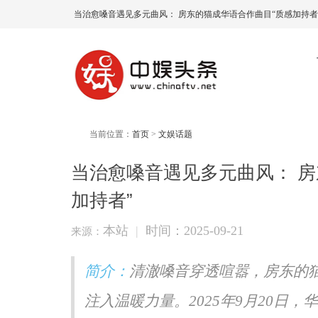
当治愈嗓音遇见多元曲风： 房东的猫成华语合作曲目“质感加持者
当前位置：
首页
>
文娱话题
当治愈嗓音遇见多元曲风： 房
加持者”
本站
|
时间：2025-09-21
来源：
简介：
清澈嗓音穿透喧嚣，房东的
注入温暖力量。2025年9月20日