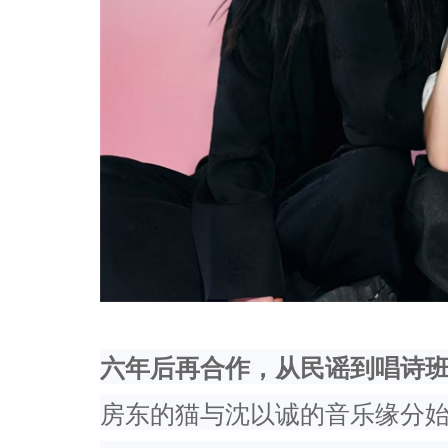
六年后再合作，
从民谣到唱诗
房东的猫与沈以诚的音乐缘分