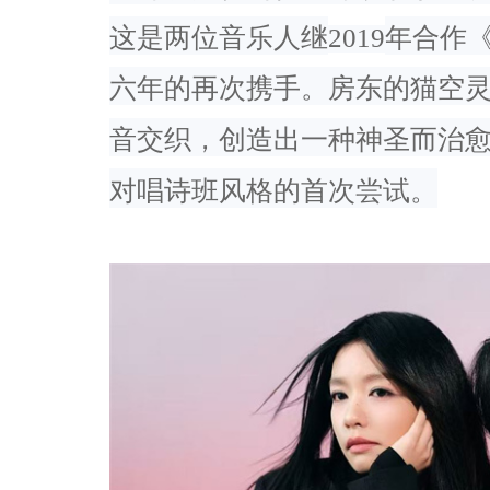
这是两位音乐人继
2019
年合作
六年的再次携手。
房东
的猫空
音交织，创造出一种神圣而治
对唱诗班风格的首次尝试。