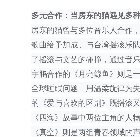
多元合作：
当房东的猫遇见多
房东的猫曾与多位音乐人合作
歌曲给予加成。与台湾摇滚乐
了摇滚与文艺的碰撞，
通过音
宇鹏合作的《月亮鲸鱼》则是
全球睡眠问题，用温柔旋
律为
的《爱与喜欢的区别》既摇滚
《四海》故事中两位主角的人
《真空》则是两组青春
领域的