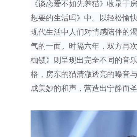
《谈恋爱不如先养猫》收录于
想要的生活吗》中。以轻松愉
现代生活中人们对情感陪伴的
气的一面。
时隔六年，
双方再
枷锁》则呈现出完全不同的音
格，房东的猫清澈透亮的嗓音
成美妙的和
声，
营造出宁静而