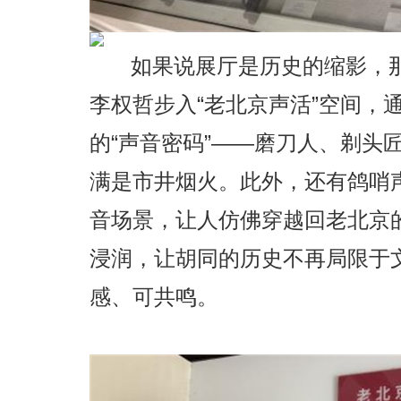
如果说展厅是历史的缩影，
李权哲步入“老北京声活”空间，
的“声音密码”——磨刀人、剃头
满是市井烟火。此外，还有鸽哨
音场景，让人仿佛穿越回老北京
浸润，让胡同的历史不再局限于
感、可共鸣。