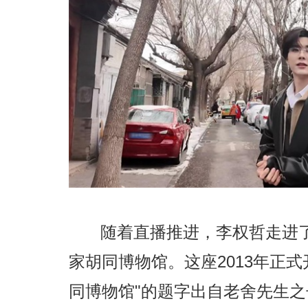
随着直播推进，李权哲走进了
家胡同博物馆。这座2013年正
同博物馆"的题字出自老舍先生