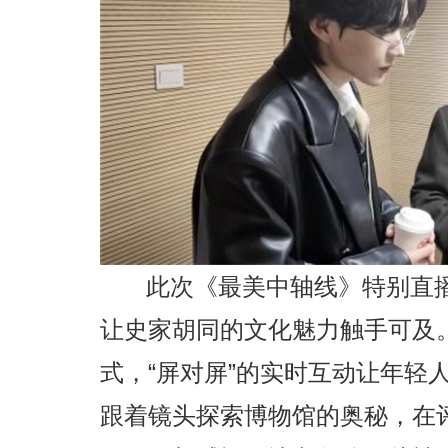
此次《最美中轴线》特别直播
让史家胡同的文化魅力触手可及
式，“屏对屏”的实时互动让年轻
跟着镜头探索博物馆的奥秘，在