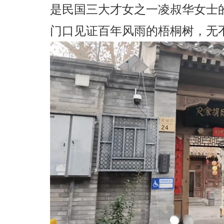
是民国三大才女之一凌叔华女士
门口见证百年风雨的梧桐树，无