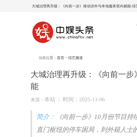
大城治理再升级：《向前一步》推动涉外与本地服务双向赋能-综
当前位置：
首页
>
综艺频道
大城治理再升级：《向前一步
能
本站
|
时间：2025-11-06
来源：
简介：
《向前一步》10月份节目持
直门枢纽的停车困局，到外籍人士