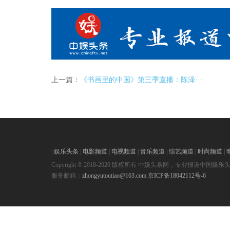
上一篇：
《书画里的中国》第三季直播：陈泽···
|
娱乐头条
|
电影频道
|
电视频道
|
音乐频道
|
综艺频道
|
时尚频道
|
Copyright © 2018-2020 版权所有 中娱头条网，专业报道中国娱乐
服务邮箱：
zhongyutoutiao@163.com
京ICP备18042112号-6