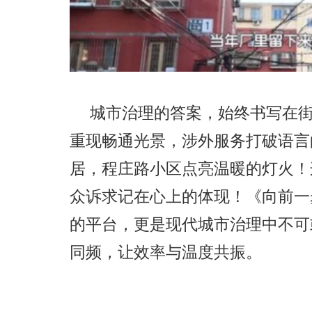
城市治理的答案，始终书写在
重现畅通
光景
，涉外服务打破语言
居，程庄路小区点亮温暖的灯火！
众诉求记
在
心上的体现！《向前一
的平台，更是现代城市治理中不可
同频，让效率与温度共振。