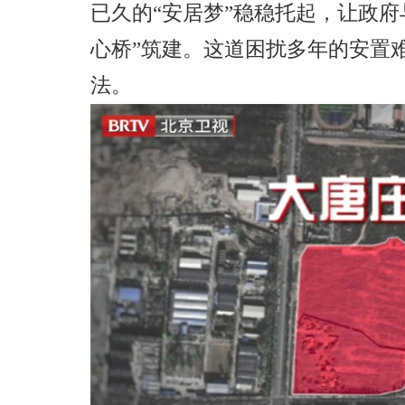
已久的“安居梦”稳稳托起，让政府
心桥”筑建。这道困扰多年的安置
法
。