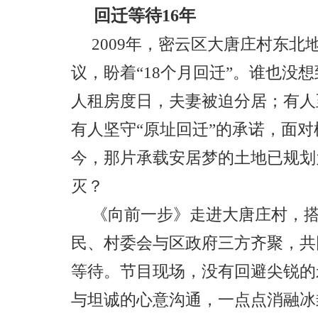
回迁等待1
6
年
2009年，密云区大唐庄村东北
议，盼着“18个月回迁”。谁也没
人租房度日，夫妻被迫分居；有人
有人坚守“原址回迁”的承诺，面
今，那片承载安居梦的土地已规划
灭
？
《向前一步》走进大唐庄村，
民、村委会与区政府三方齐聚，共
等待。节目现场，没有回避尖锐的
与坦诚的心意沟通，一点点消融冰