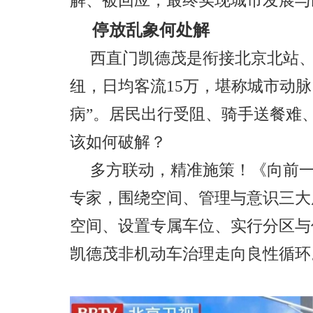
解、被回应，最终实现城市发展与
停放乱象何处解
西直门凯德茂是衔接北京北站、
纽，日均客流15万，堪称城市动
病
”
。
居民出行受阻、骑手送餐难
该如何破解
？
多方联动，精准施策！《向前
专家，围绕空间、管理与意识三大
空间、设置专属车位、实行分区与
凯德茂非机动车治理走向良性循环