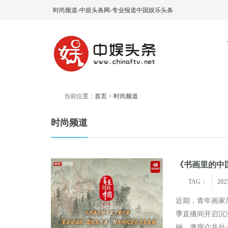
时尚频道-中娱头条网-专业报道中国娱乐头条
当前位置：
首页
>
时尚频道
时尚频道
《书画里的中
TAG：
202
近期，青年画家
季直播间开启沉
融，邀观众共赴